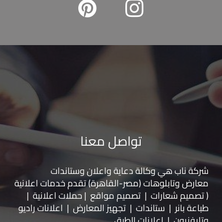
تواصل معنا
شركة ناب هي وكالة دعاية واعلان و
ستاندات
معارض
و
تابلوهات
(مصر-القاهرة) تقدم خدمات اعلانية
( تصميم شعارات | تصميم مواقع | حملات اعلانية |
طباعة بانر | ستاندات | تجهيز المعارض | اعلانات راديو
وتليفزيون | اعلانات الطرق