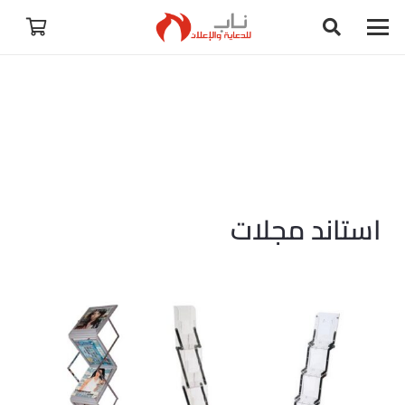
استاند مجلات