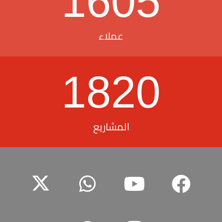
1605
عملاء
1820
المشاريع