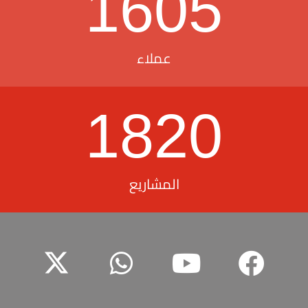
1605
عملاء
1820
المشاريع