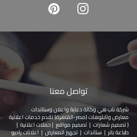
تواصل معنا
شركة ناب هي وكالة دعاية واعلان و
ستاندات
معارض
و
تابلوهات
(مصر-القاهرة) تقدم خدمات اعلانية
( تصميم شعارات | تصميم مواقع | حملات اعلانية |
طباعة بانر | ستاندات | تجهيز المعارض | اعلانات راديو