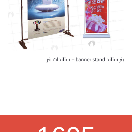
بنر ستاند banner stand – ستاندات بنر