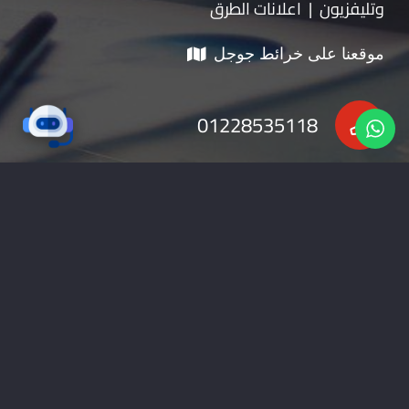
وتليفزيون | اعلانات الطرق
موقعنا على خرائط جوجل
01228535118
nabadv2009@gmail.com