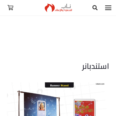
استندبانر