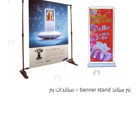
بنر ستاند banner stand – ستاندات بنر