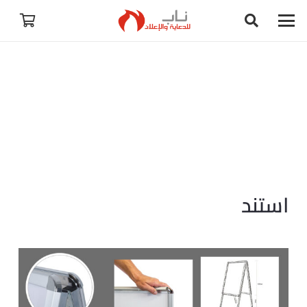
استند