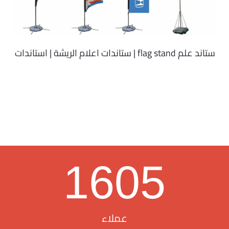
ستاند علم flag stand | ستاندات اعلام الريشة | استاندات
1605
عملاء