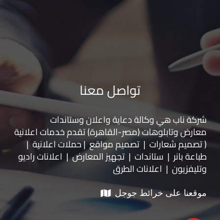
تواصل معنا
شركة ناب هي وكالة دعاية واعلان و
ستاندات
معارض
و
تابلوهات
(مصر-القاهرة) تقدم خدمات اعلانية
( تصميم شعارات | تصميم مواقع | حملات اعلانية |
طباعة بانر | ستاندات | تجهيز المعارض | اعلانات راديو
وتليفزيون | اعلانات الطرق
موقعنا على خرائط جوجل