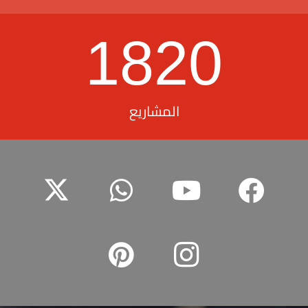
1820
المشاريع