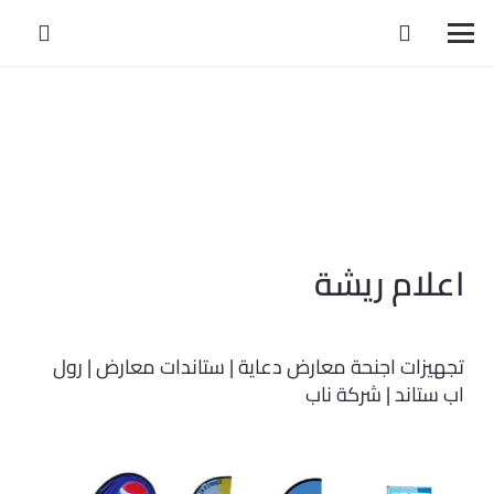
اعلام ريشة
تجهيزات اجنحة معارض دعاية | ستاندات معارض | رول
اب ستاند | شركة ناب