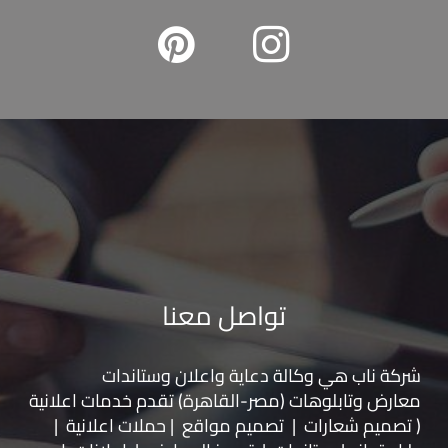
تواصل معنا
شركة ناب هي وكالة دعاية واعلان و
ستاندات
معارض
و
تابلوهات
(مصر-القاهرة) تقدم خدمات اعلانية
( تصميم شعارات | تصميم مواقع | حملات اعلانية |