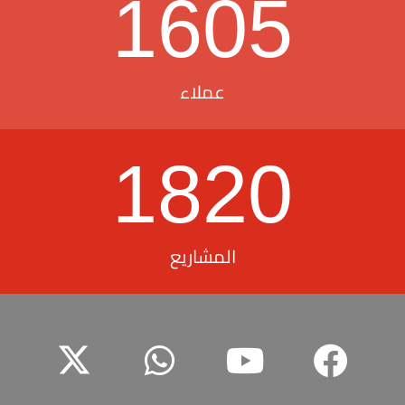
1605
عملاء
1820
المشاريع