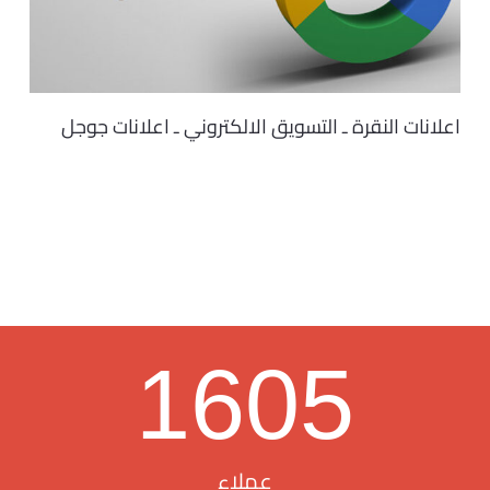
اعلانات النقرة ـ التسويق الالكتروني ـ اعلانات جوجل
1605
عملاء