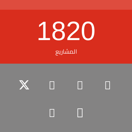
1820
المشاريع