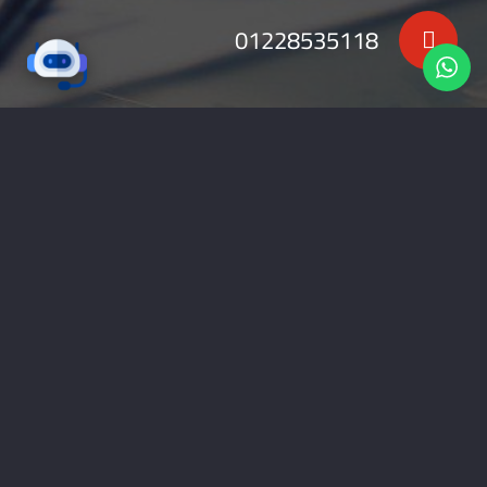
01228535118
nabadv2009@gmail.com
جميع الحقوق محفوظة 2026