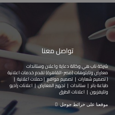
تواصل معنا
شركة ناب هي وكالة دعاية واعلان و
ستاندات
معارض
و
تابلوهات
(مصر-القاهرة) تقدم خدمات اعلانية
( تصميم شعارات | تصميم مواقع | حملات اعلانية |
طباعة بانر | ستاندات | تجهيز المعارض | اعلانات راديو
وتليفزيون | اعلانات الطرق
موقعنا على خرائط جوجل