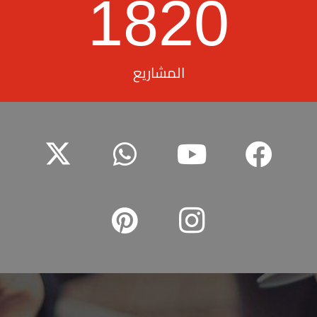
1820
المشاريع