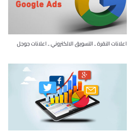
اعلانات النقرة ـ التسويق الالكتروني ـ اعلانات جوجل