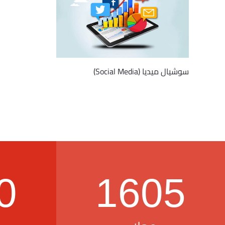
سوشيال ميديا (Social Media)
0
1605