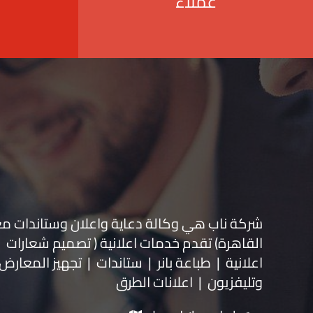
عملاء
شركة ناب هي وكالة دعاية واعلان و
ستاندات م
القاهرة) تقدم خدمات اعلانية ( تصميم شعارات
اعلانية | طباعة بانر | ستاندات | تجهيز المعارض 
وتليفزيون | اعلانات الطرق