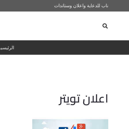
ناب للدعاية واعلان وستاندات
الرئيسية
اعلان تويتر