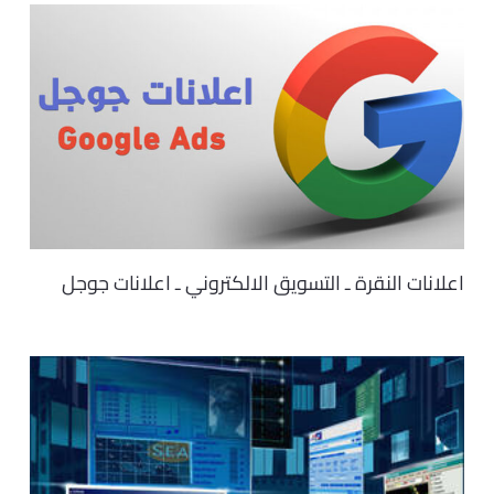
اعلانات النقرة ـ التسويق الالكتروني ـ اعلانات جوجل