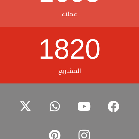
عملاء
1820
المشاريع