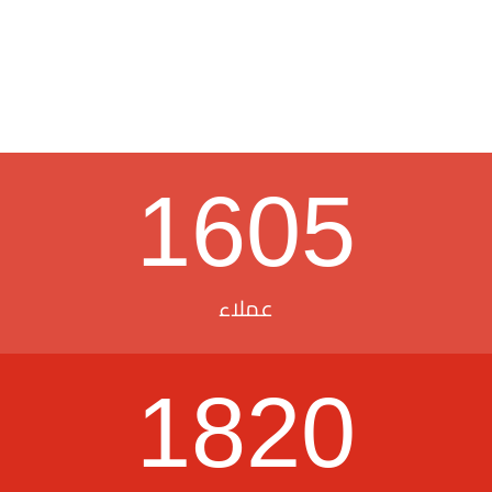
1605
عملاء
1820