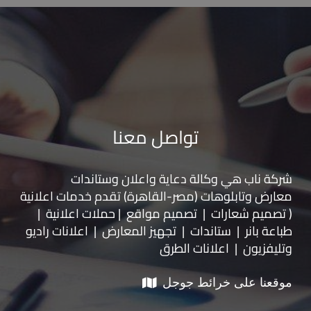
تواصل معنا
شركة ناب هي وكالة دعاية واعلان و
ستاندات
معارض
و
تابلوهات
(مصر-القاهرة) تقدم خدمات اعلانية
( تصميم شعارات | تصميم مواقع | حملات اعلانية |
طباعة بانر | ستاندات | تجهيز المعارض | اعلانات راديو
وتليفزيون | اعلانات الطرق
موقعنا على خرائط جوجل