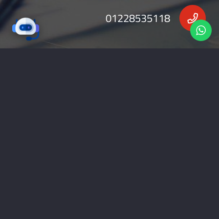
01228535118
nabadv2009@gmail.com
جميع الحقوق محفوظة 2026