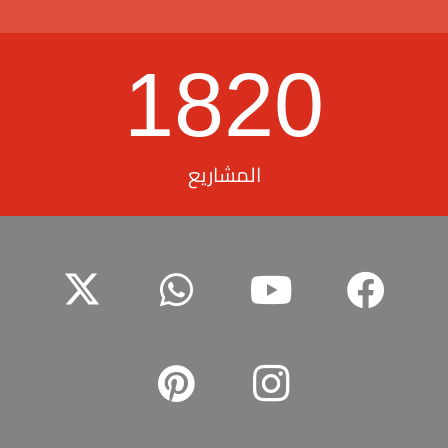
1820
المشاريع