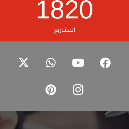
1820
المشاريع