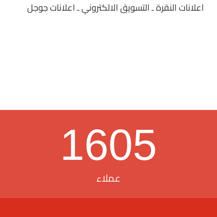
اعلانات النقرة ـ التسويق الالكتروني ـ اعلانات جوجل
1605
عملاء