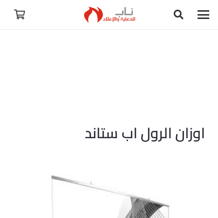
اوزان الرول اب ستاند