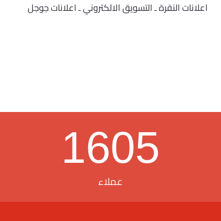
اعلانات النقرة ـ التسويق الالكتروني ـ اعلانات جوجل
1605
عملاء