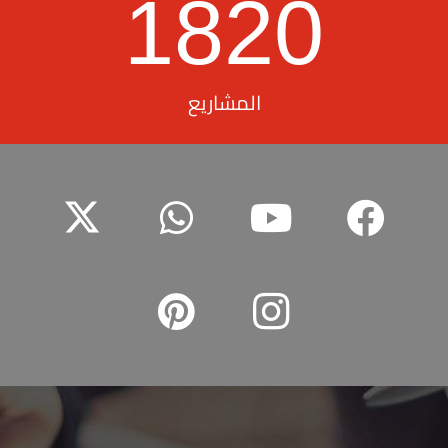
1820
المشاريع