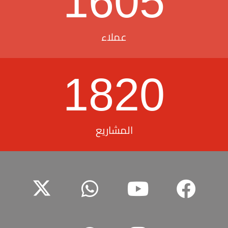
1605
عملاء
1820
المشاريع