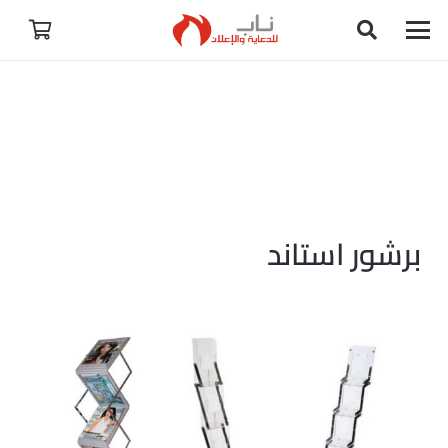
برشور استاند