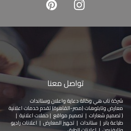
تواصل معنا
شركة ناب هي وكالة دعاية واعلان و
ستاندات
معارض
و
تابلوهات
(مصر-القاهرة) تقدم خدمات اعلانية
( تصميم شعارات | تصميم مواقع | حملات اعلانية |
طباعة بانر | ستاندات | تجهيز المعارض | اعلانات راديو
وتليفزيون | اعلانات الطرق