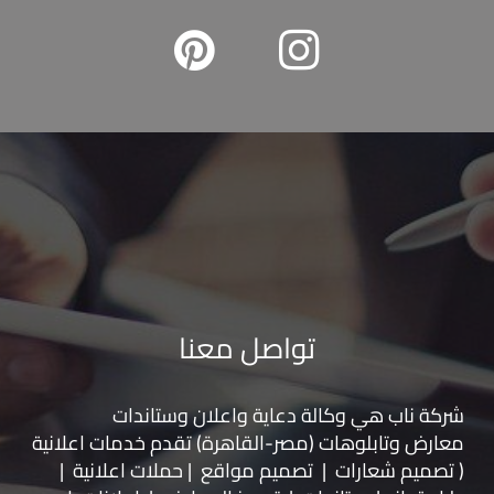
تواصل معنا
شركة ناب هي وكالة دعاية واعلان و
ستاندات
معارض
و
تابلوهات
(مصر-القاهرة) تقدم خدمات اعلانية
( تصميم شعارات | تصميم مواقع | حملات اعلانية |