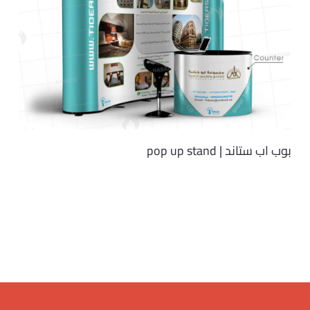
بوب اب ستاند | pop up stand