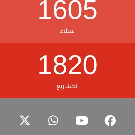
1605
عملاء
1820
المشاريع