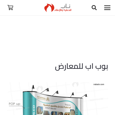
بوب اب للمعارض