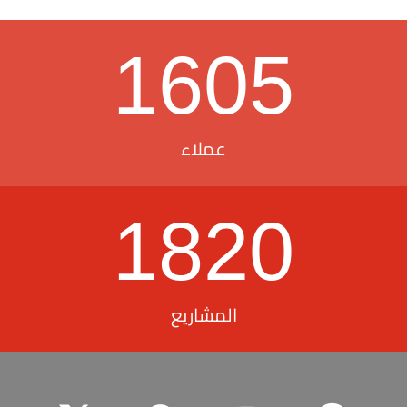
1605
عملاء
1820
المشاريع