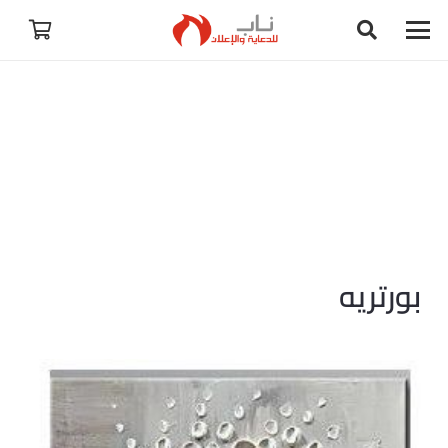
بورتريه