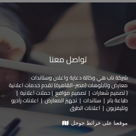
تواصل معنا
شركة ناب هي وكالة دعاية واعلان و
ستاندات
معارض
و
تابلوهات
(مصر-القاهرة) تقدم خدمات اعلانية
( تصميم شعارات | تصميم مواقع | حملات اعلانية |
طباعة بانر | ستاندات | تجهيز المعارض | اعلانات راديو
وتليفزيون | اعلانات الطرق
موقعنا على خرائط جوجل