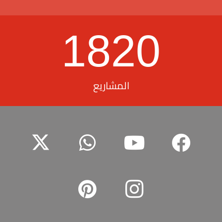
1820
المشاريع