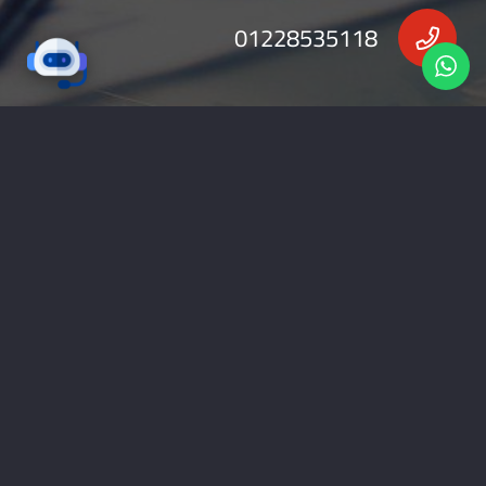
01228535118
nabadv2009@gmail.com
جميع الحقوق محفوظة 2026