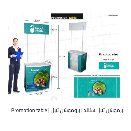
برموشن تيبل ستاند | بروموشن تيبل | Promotion table