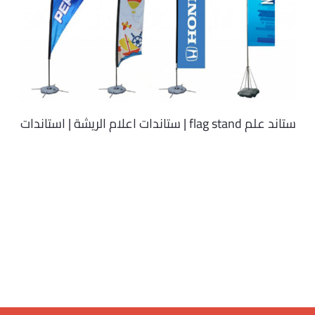
ستاند علم flag stand | ستاندات اعلام الريشة | استاندات