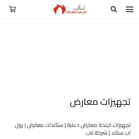
تجهيزات معارض
تجهيزات اجنحة معارض دعاية | ستاندات معارض | رول
اب ستاند | شركة ناب