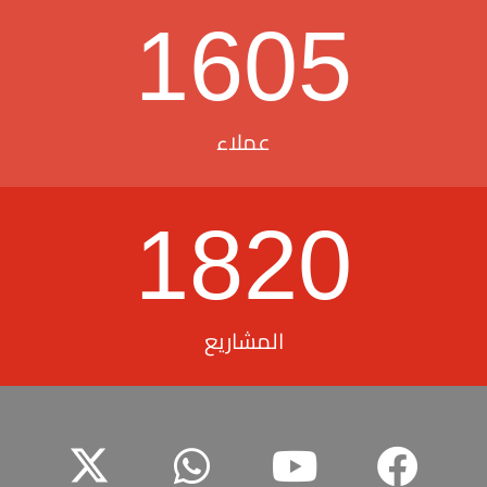
1605
عملاء
1820
المشاريع