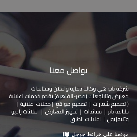
تواصل معنا
شركة ناب هي وكالة دعاية واعلان و
ستاندات
معارض
و
تابلوهات
(مصر-القاهرة) تقدم خدمات اعلانية
( تصميم شعارات | تصميم مواقع | حملات اعلانية |
طباعة بانر | ستاندات | تجهيز المعارض | اعلانات راديو
وتليفزيون | اعلانات الطرق
موقعنا على خرائط جوجل