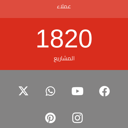
عملاء
1820
المشاريع