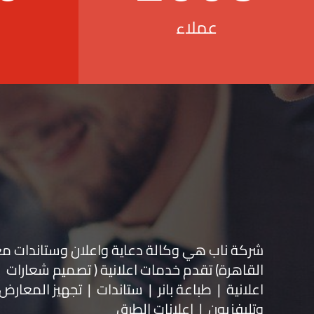
عملاء
شركة ناب هي وكالة دعاية واعلان و
ستاندات م
القاهرة) تقدم خدمات اعلانية ( تصميم شعارات
اعلانية | طباعة بانر | ستاندات | تجهيز المعارض 
وتليفزيون | اعلانات الطرق