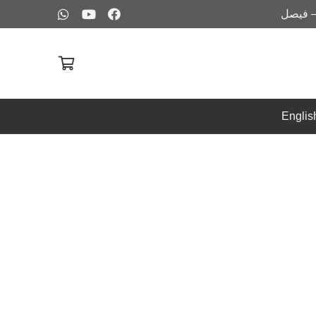
– فيصل
Englis