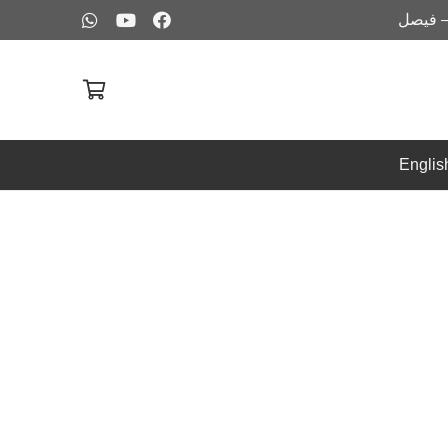
– فيصل
Englis