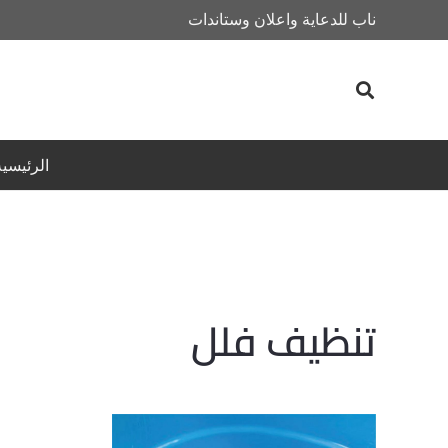
ناب للدعاية واعلان وستاندات
الرئيسية
تنظيف فلل