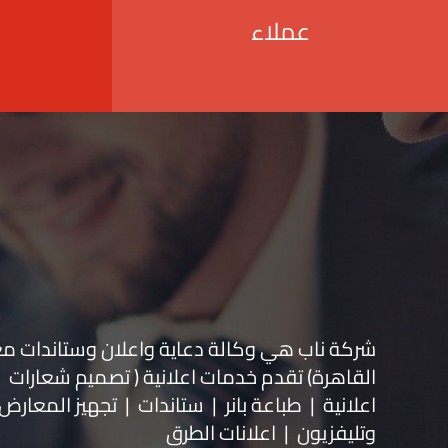
عملاء
شركة ناب هي وكالة دعاية واعلان و
ستاندات م
القاهرة) تقدم خدمات اعلانية ( تصميم شعارات
اعلانية | طباعة بانر | ستاندات | تجهيز المعارض 
وتليفزيون | اعلانات الطرق