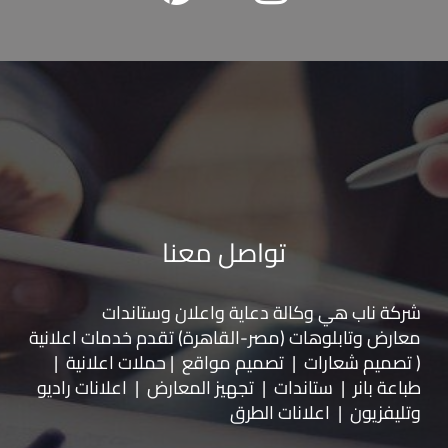
تواصل معنا
شركة ناب هي وكالة دعاية واعلان و
ستاندات
معارض
و
تابلوهات
(مصر-القاهرة) تقدم خدمات اعلانية
( تصميم شعارات | تصميم مواقع | حملات اعلانية |
طباعة بانر | ستاندات | تجهيز المعارض | اعلانات راديو
وتليفزيون | اعلانات الطرق