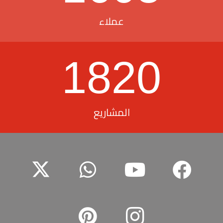
عملاء
1820
المشاريع