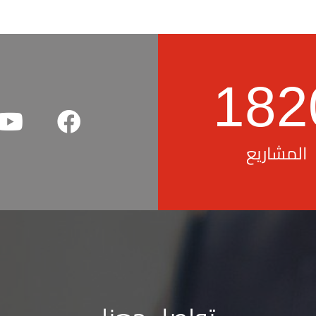
182
المشاريع