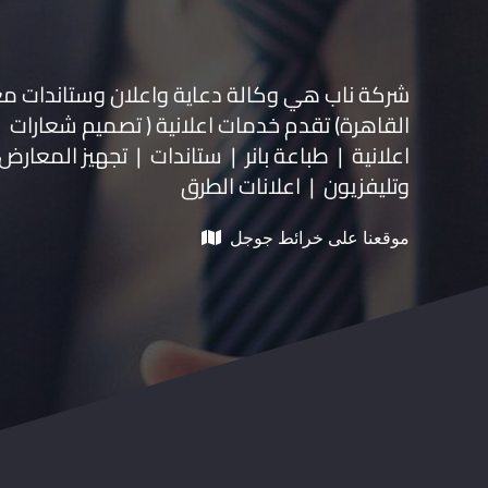
شركة ناب هي وكالة دعاية واعلان و
ستاندات م
القاهرة) تقدم خدمات اعلانية ( تصميم شعارات
اعلانية | طباعة بانر | ستاندات | تجهيز المعارض 
وتليفزيون | اعلانات الطرق
موقعنا على خرائط جوجل