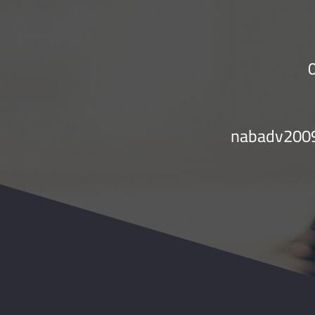
nabadv200