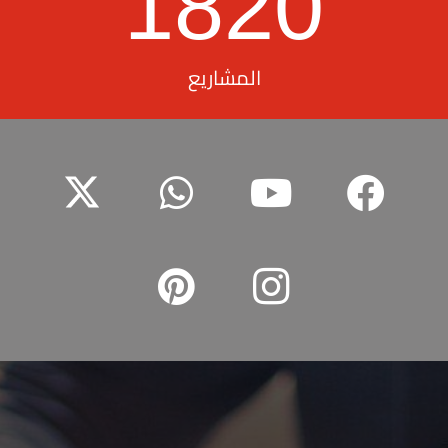
1820
المشاريع