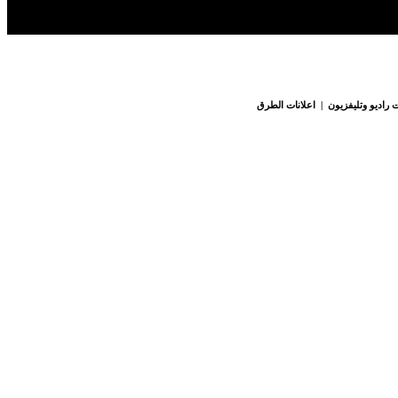
 راديو وتليفزيون | اعلانات الطرق