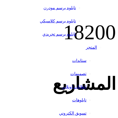
تابلوه برسم مودرن
تابلوه برسم كلاسيكي
1820
0
تابلوه برسم تجريدي
المتجر
ستاندات
تصميمات
المشاريع
اعلانات اونلاين
تابلوهات
تسويق الكتروني