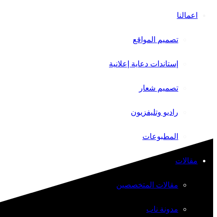
اعمالنا
تصميم المواقع
إستاندات دعاية إعلانية
تصميم شعار
راديو وتليفزيون
المطبوعات
مقالات
مقالات المتخصصين
مدونة ناب