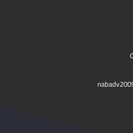
nabadv200