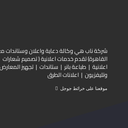
شركة ناب هي وكالة دعاية واعلان و
ستاندات م
القاهرة) تقدم خدمات اعلانية ( تصميم شعارات
اعلانية | طباعة بانر | ستاندات | تجهيز المعارض 
وتليفزيون | اعلانات الطرق
موقعنا على خرائط جوجل