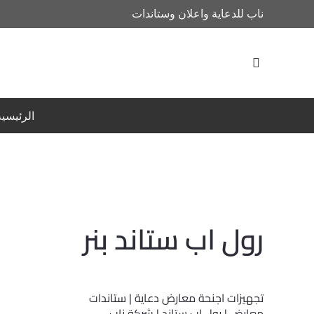
ناب للدعاية واعلان وستاندات
الرئيسية
رول اب ستاند بنر
تجهيزات اجنحة معارض دعاية | ستاندات
معارض | رول اب ستاند | شركة ناب