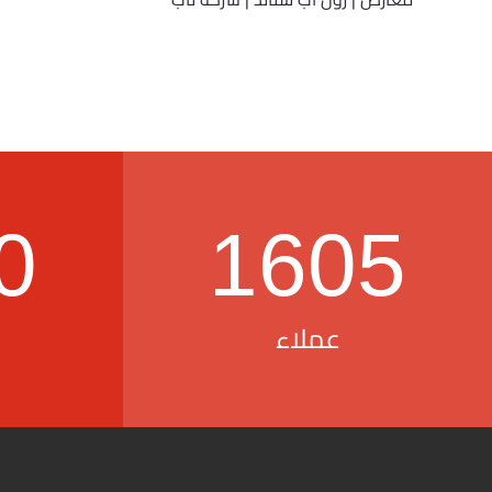
0
1605
عملاء