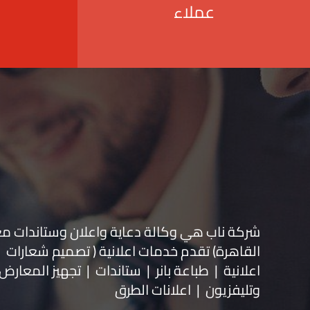
عملاء
شركة ناب هي وكالة دعاية واعلان و
ستاندات م
القاهرة) تقدم خدمات اعلانية ( تصميم شعارات
اعلانية | طباعة بانر | ستاندات | تجهيز المعارض 
وتليفزيون | اعلانات الطرق