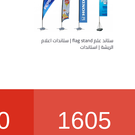
ستاند علم flag stand | ستاندات اعلام
الريشة | استاندات
0
1605