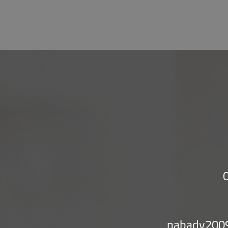
nabadv200