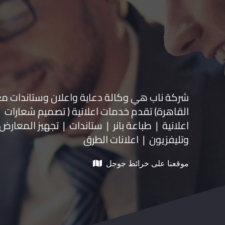
شركة ناب هي وكالة دعاية واعلان و
ستاندات م
القاهرة) تقدم خدمات اعلانية ( تصميم شعارات
اعلانية | طباعة بانر | ستاندات | تجهيز المعارض 
وتليفزيون | اعلانات الطرق
موقعنا على خرائط جوجل