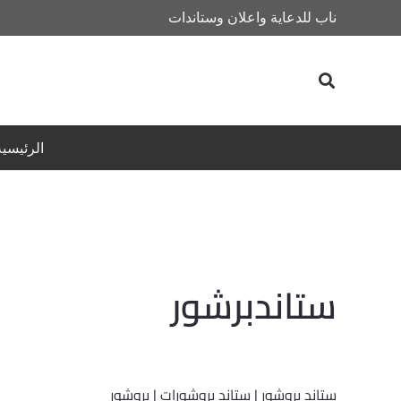
ناب للدعاية واعلان وستاندات
الرئيسية
ستاندبرشور
ستاند بروشور | ستاند بروشورات | بروشور