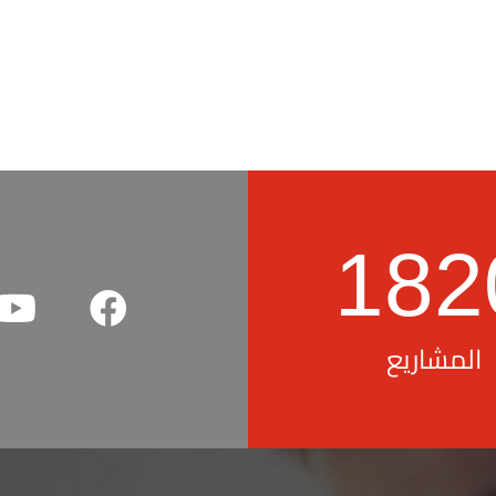
182
المشاريع