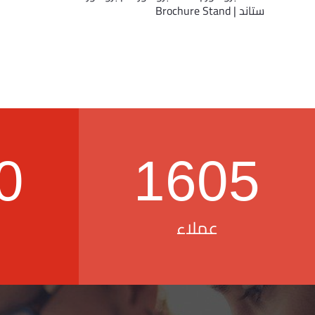
ستاند | Brochure Stand
0
1605
عملاء