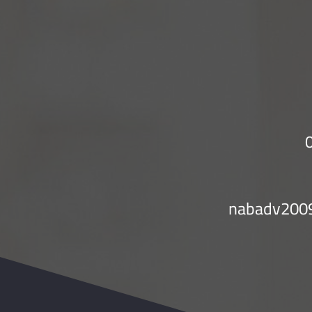
nabadv200