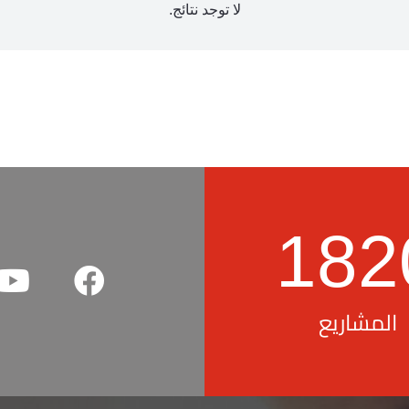
لا توجد نتائج.
182
المشاريع