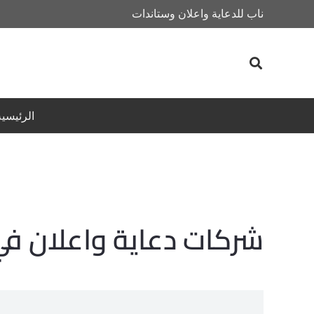
ناب للدعاية واعلان وستاندات
الرئيسية
شركات دعاية واعلان ف