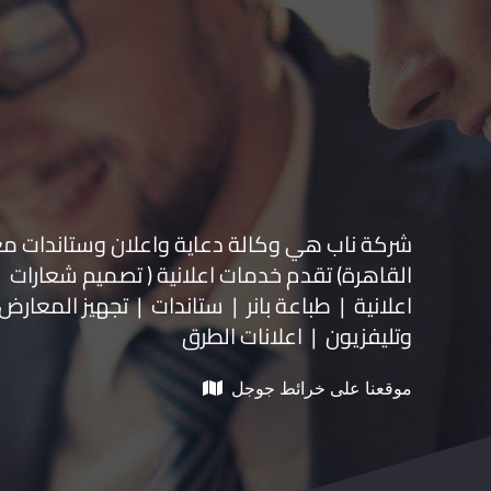
شركة ناب هي وكالة دعاية واعلان و
ستاندات م
القاهرة) تقدم خدمات اعلانية ( تصميم شعارات
اعلانية | طباعة بانر | ستاندات | تجهيز المعارض 
وتليفزيون | اعلانات الطرق
موقعنا على خرائط جوجل