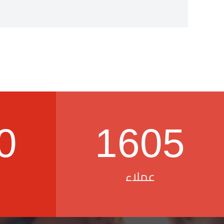
0
1605
عملاء