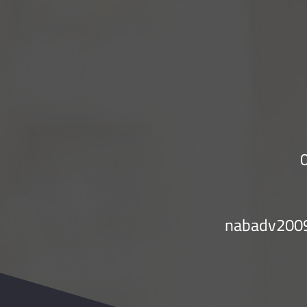
nabadv200