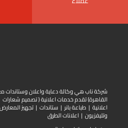
عملاء
شركة ناب هي وكالة دعاية واعلان و
ستاندات م
القاهرة) تقدم خدمات اعلانية ( تصميم شعارات
اعلانية | طباعة بانر | ستاندات | تجهيز المعارض 
وتليفزيون | اعلانات الطرق