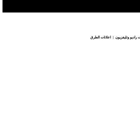
 راديو وتليفزيون | اعلانات الطرق