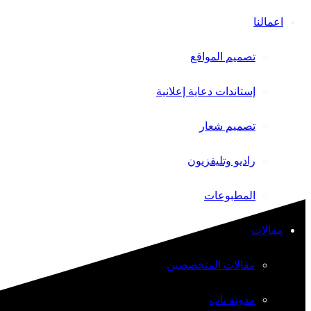
اعمالنا
تصميم المواقع
إستاندات دعاية إعلانية
تصميم شعار
راديو وتليفزيون
المطبوعات
مقالات
مقالات المتخصصين
مدونة ناب