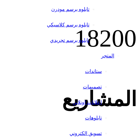
تابلوه برسم مودرن
تابلوه برسم كلاسيكي
1820
0
تابلوه برسم تجريدي
المتجر
ستاندات
تصميمات
المشاريع
اعلانات اونلاين
تابلوهات
تسويق الكتروني