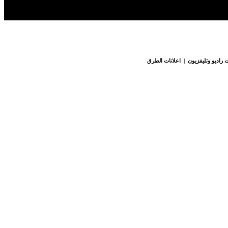
 راديو وتليفزيون | اعلانات الطرق