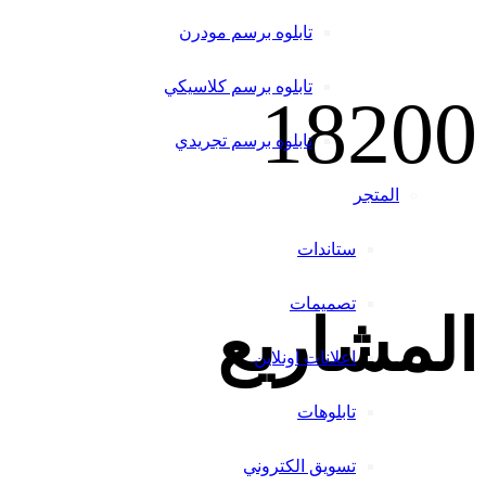
تابلوه برسم مودرن
تابلوه برسم كلاسيكي
1820
0
تابلوه برسم تجريدي
المتجر
ستاندات
تصميمات
المشاريع
اعلانات اونلاين
تابلوهات
تسويق الكتروني