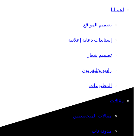
اعمالنا
تصميم المواقع
إستاندات دعاية إعلانية
تصميم شعار
راديو وتليفزيون
المطبوعات
مقالات
مقالات المتخصصين
مدونة ناب