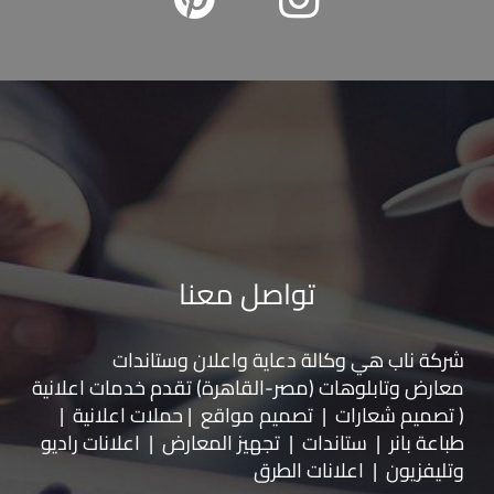
تواصل معنا
شركة ناب هي وكالة دعاية واعلان و
ستاندات
معارض
و
تابلوهات
(مصر-القاهرة) تقدم خدمات اعلانية
( تصميم شعارات | تصميم مواقع | حملات اعلانية |
طباعة بانر | ستاندات | تجهيز المعارض | اعلانات راديو
وتليفزيون | اعلانات الطرق