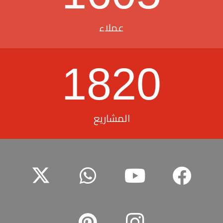
عملاء
1820
المشاريع