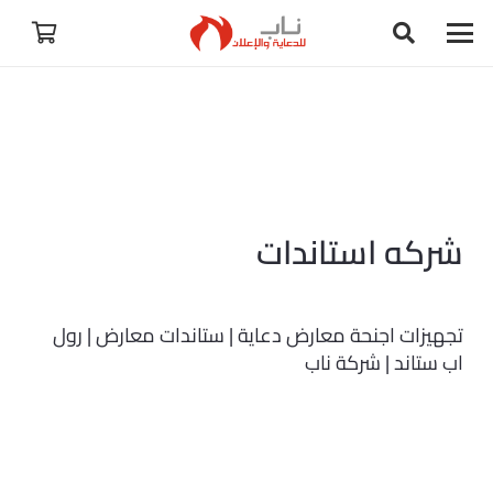
شركه استاندات
تجهيزات اجنحة معارض دعاية | ستاندات معارض | رول
اب ستاند | شركة ناب