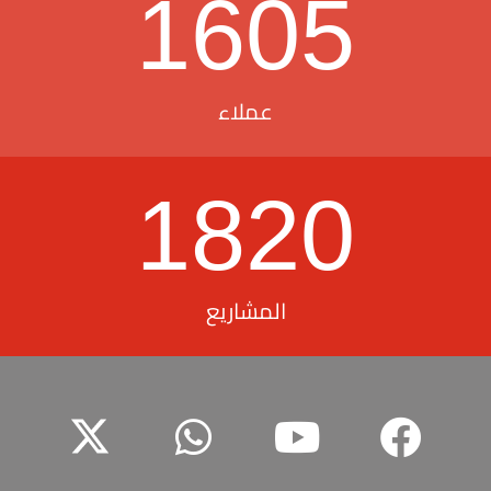
1605
عملاء
1820
المشاريع