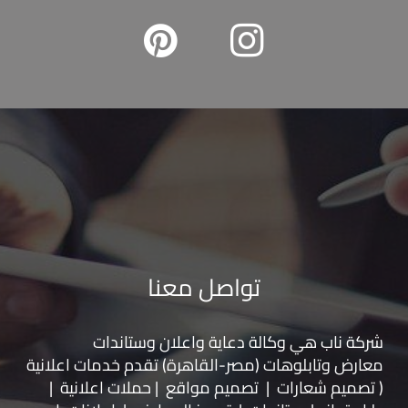
تواصل معنا
شركة ناب هي وكالة دعاية واعلان و
ستاندات
معارض
و
تابلوهات
(مصر-القاهرة) تقدم خدمات اعلانية
( تصميم شعارات | تصميم مواقع | حملات اعلانية |