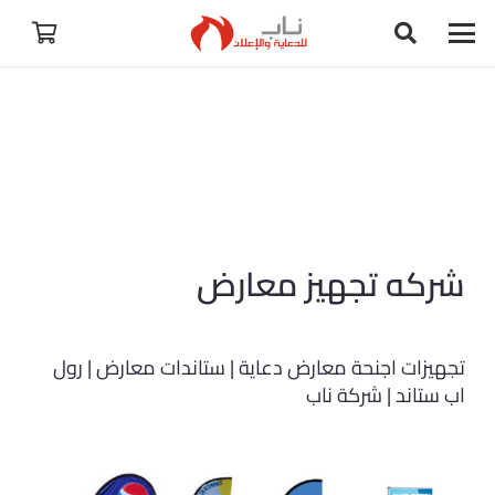
شركه تجهيز معارض
تجهيزات اجنحة معارض دعاية | ستاندات معارض | رول
اب ستاند | شركة ناب