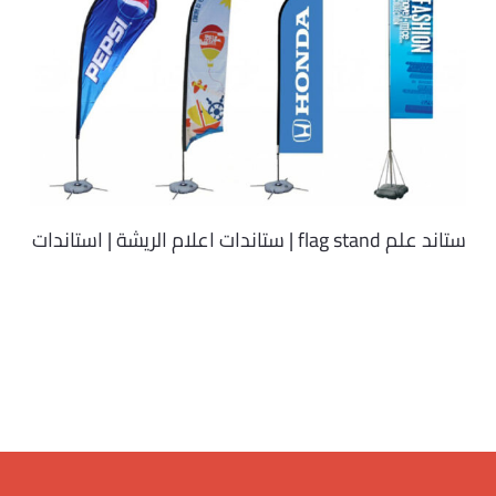
ستاند علم flag stand | ستاندات اعلام الريشة | استاندات