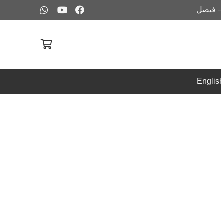
– فيصل
Englis