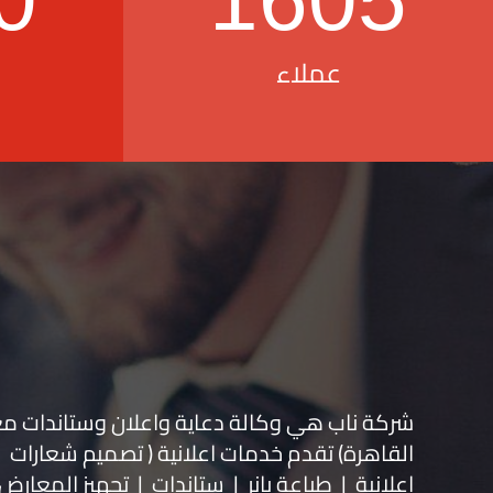
عملاء
شركة ناب هي وكالة دعاية واعلان و
ستاندات م
القاهرة) تقدم خدمات اعلانية ( تصميم شعارات
اعلانية | طباعة بانر | ستاندات | تجهيز المعارض 