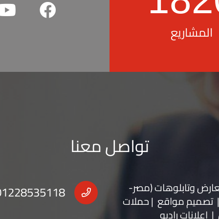
المشاريع
تواصل معنا
عارض
و
تابلوهات
(مصر-
01228535118
 | تصميم مواقع | حملات
| اعلانات راديو