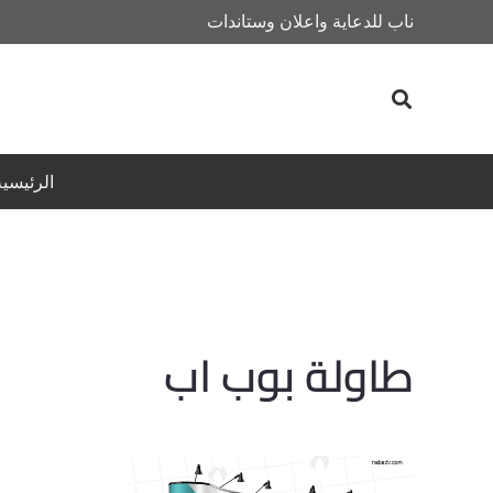
ناب للدعاية واعلان وستاندات
الرئيسية
طاولة بوب اب