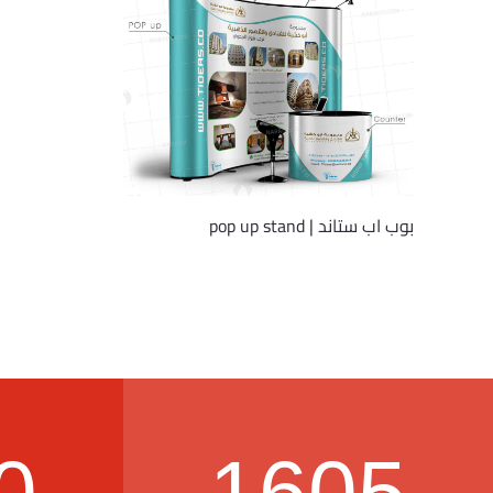
بوب اب ستاند | pop up stand
0
1605