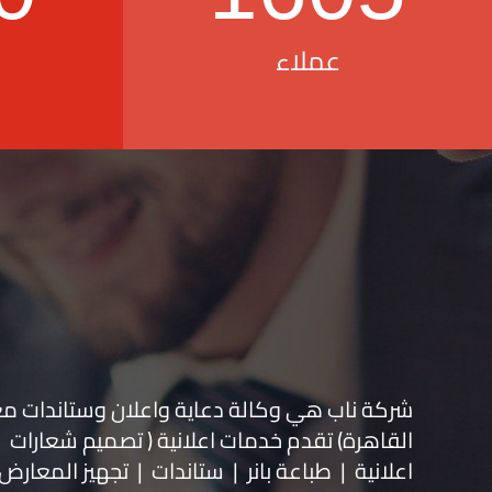
عملاء
شركة ناب هي وكالة دعاية واعلان و
ستاندات م
القاهرة) تقدم خدمات اعلانية ( تصميم شعارات
اعلانية | طباعة بانر | ستاندات | تجهيز المعارض 