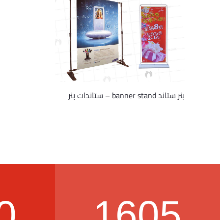
بنر ستاند banner stand – ستاندات بنر
0
1605