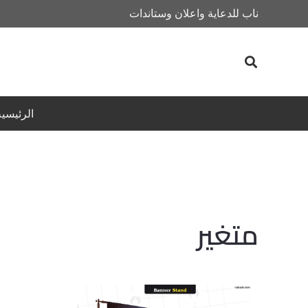
ناب للدعاية واعلان وستاندات
الرئيسية
متغير