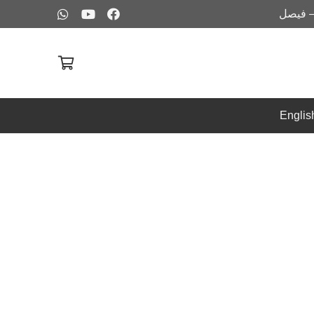
– فيصل
Englis