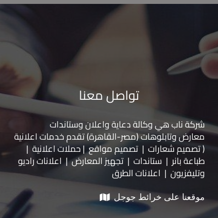
تواصل معنا
شركة ناب هي وكالة دعاية واعلان و
ستاندات
معارض
و
تابلوهات
(مصر-القاهرة) تقدم خدمات اعلانية
( تصميم شعارات | تصميم مواقع | حملات اعلانية |
طباعة بانر | ستاندات | تجهيز المعارض | اعلانات راديو
وتليفزيون | اعلانات الطرق
موقعنا على خرائط جوجل