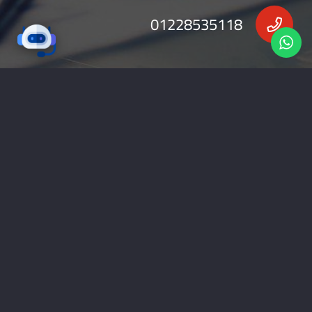
01228535118
nabadv2009@gmail.com
جميع الحقوق محفوظة 2026