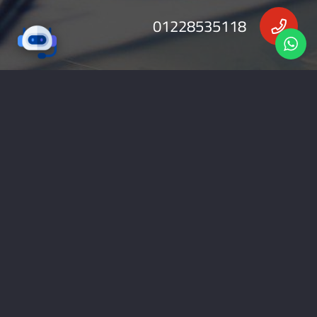
01228535118
nabadv2009@gmail.com
جميع الحقوق محفوظة 2026