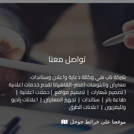
تواصل معنا
شركة ناب هي وكالة دعاية واعلان و
ستاندات
معارض
و
تابلوهات
(مصر-القاهرة) تقدم خدمات اعلانية
( تصميم شعارات | تصميم مواقع | حملات اعلانية |
طباعة بانر | ستاندات | تجهيز المعارض | اعلانات راديو
وتليفزيون | اعلانات الطرق
موقعنا على خرائط جوجل