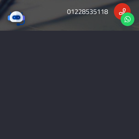
01228535118
nabadv2009@gmail.com
جميع الحقوق محفوظة 2026