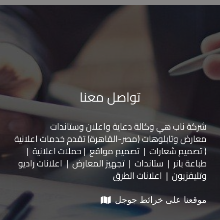
تواصل معنا
شركة ناب هي وكالة دعاية واعلان و
ستاندات
معارض
و
تابلوهات
(مصر-القاهرة) تقدم خدمات اعلانية
( تصميم شعارات | تصميم مواقع | حملات اعلانية |
طباعة بانر | ستاندات | تجهيز المعارض | اعلانات راديو
وتليفزيون | اعلانات الطرق
موقعنا على خرائط جوجل