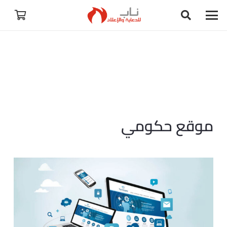
موقع حكومي