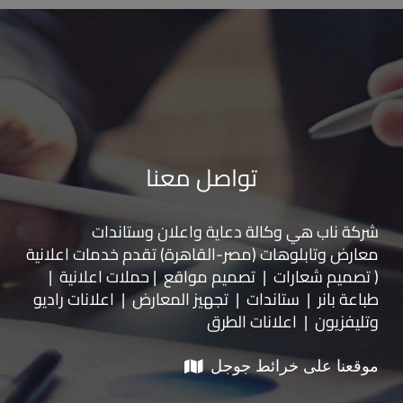
تواصل معنا
شركة ناب هي وكالة دعاية واعلان و
ستاندات
معارض
و
تابلوهات
(مصر-القاهرة) تقدم خدمات اعلانية
( تصميم شعارات | تصميم مواقع | حملات اعلانية |
طباعة بانر | ستاندات | تجهيز المعارض | اعلانات راديو
وتليفزيون | اعلانات الطرق
موقعنا على خرائط جوجل