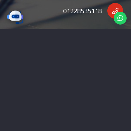
01228535118
nabadv2009@gmail.com
جميع الحقوق محفوظة 2026