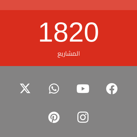
1820
المشاريع