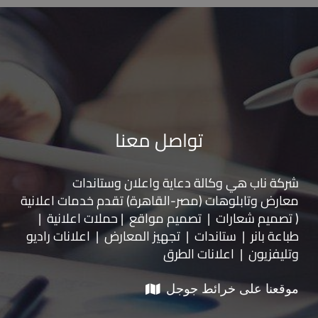
تواصل معنا
شركة ناب هي وكالة دعاية واعلان و
ستاندات
معارض
و
تابلوهات
(مصر-القاهرة) تقدم خدمات اعلانية
( تصميم شعارات | تصميم مواقع | حملات اعلانية |
طباعة بانر | ستاندات | تجهيز المعارض | اعلانات راديو
وتليفزيون | اعلانات الطرق
موقعنا على خرائط جوجل