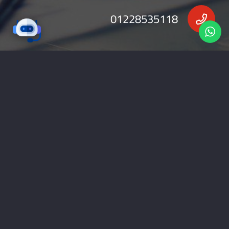
01228535118
nabadv2009@gmail.com
جميع الحقوق محفوظة 2026