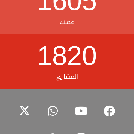
1605
عملاء
1820
المشاريع