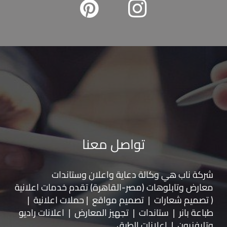
تواصل معنا
شركة ناب هي وكالة دعاية واعلان و
ستاندات
معارض
و
تابلوهات
(مصر-القاهرة) تقدم خدمات اعلانية
( تصميم شعارات | تصميم مواقع | حملات اعلانية |
طباعة بانر | ستاندات | تجهيز المعارض | اعلانات راديو
وتليفزيون | اعلانات الطرق