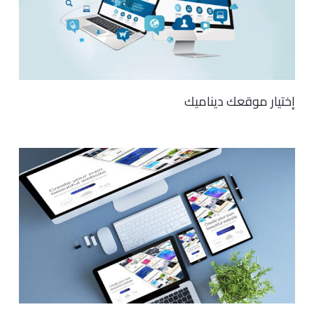
إختيار موقعك ديناميك