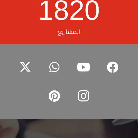
1820
المشاريع