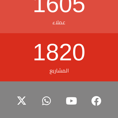
1605
عملاء
1820
المشاريع