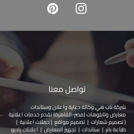
تواصل معنا
شركة ناب هي وكالة دعاية واعلان و
ستاندات
معارض
و
تابلوهات
(مصر-القاهرة) تقدم خدمات اعلانية
( تصميم شعارات | تصميم مواقع | حملات اعلانية |
طباعة بانر | ستاندات | تجهيز المعارض | اعلانات راديو