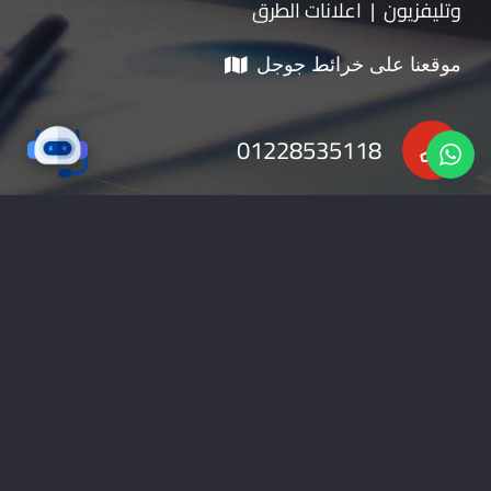
وتليفزيون | اعلانات الطرق
موقعنا على خرائط جوجل
01228535118
nabadv2009@gmail.com