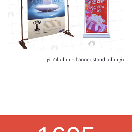
بنر ستاند banner stand – ستاندات بنر