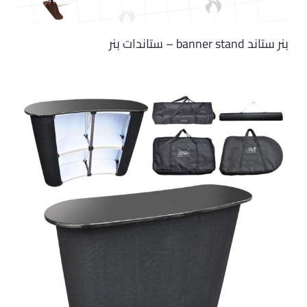
بنر ستاند banner stand – ستاندات بنر