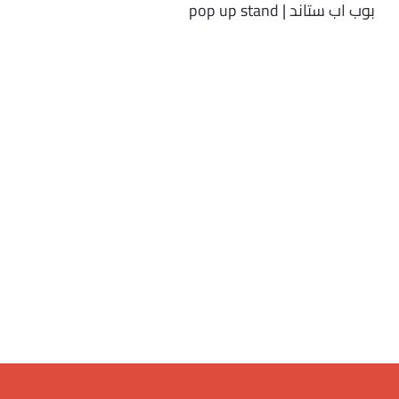
بوب اب ستاند | pop up stand