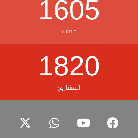
1605
عملاء
1820
المشاريع