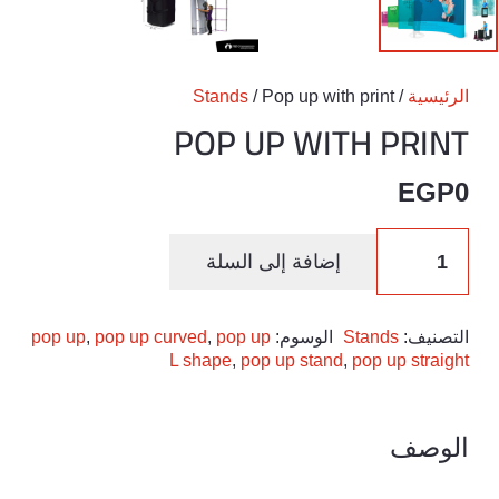
الرئيسية
/
/ Pop up with print
Stands
POP UP WITH PRINT
EGP
0
كمية
إضافة إلى السلة
Pop
up
with
التصنيف:
Stands
الوسوم:
pop up
,
pop up curved
,
pop up
L shape
,
pop up stand
,
pop up straight
print
الوصف