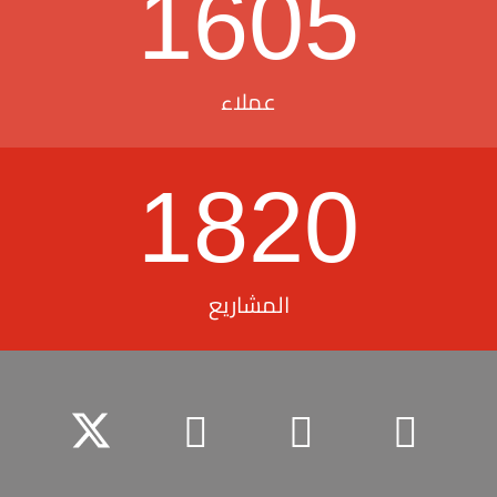
1605
عملاء
1820
المشاريع