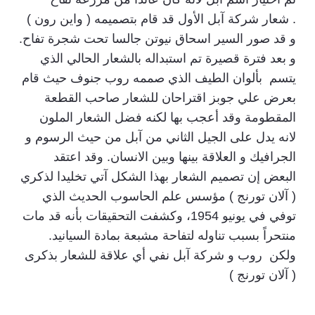
. شعار شركة آبل الأول قد قام بتصميمه ( واين رون )
و قد صور السير اسحاق نيوتن جالسا تحت شجرة تفاح.
و بعد فترة قصيرة تم استبداله بالشعار الحالي الذي
يتسم بألوان الطيف الذي صممه روب جنوف حيث قام
بعرض علي جوبز اقتراحان للشعار صاحب القطعة
المقطومة وقد أعجب بها لكنه فضل الشعار الملون
لانه يدل على الجيل الثاني من آبل من حيث الرسوم و
الجرافيك و العلاقة بينها وبين الانسان. وقد اعتقد
البعض إن تصميم الشعار بهذا الشكل آتي تخليدا لذكري
( آلان تورنج ) مؤسس علم الحاسوب الحديث الذي
توفي في يونيو 1954، وكشفت التحقيقات بأنه قد مات
منتحراً بسبب تناوله لتفاحة مشبعة بمادة السيانيد.
ولكن روب و شركة آبل نفي أي علاقة للشعار بذكرى
( آلان تورنج )