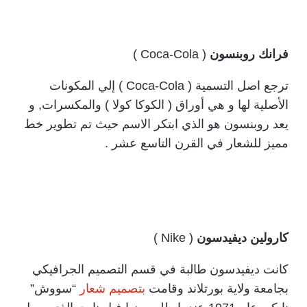
فرانك روبنسون
( Coca-Cola )
ترجع اصل التسمية ( Coca-Cola ) إلي المكونات
الأصلية لها و هي أوراق ( الكوكا كولا ) والمكسرات, و
يعد روبنسون هو الذي ابتكر الاسم حيث تم تطوير خط
مميز للشعار في القرن التاسع عشر .
كارولين ديفيدسون
( Nike )
كانت ديفيدسون طالبة في قسم التصميم الجرافيكي
بجامعة ولاية بورتلاند وقامت
بتصميم شعار
“سووش”