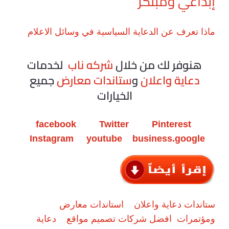
إبداعي ومبتكر
ماذا تعرف عن الدعاية السياسية في وسائل الاعلام
هنوفر لك من خلال
شركه ناب
لخدمات
دعاية واعلان
و
ستاندات معارض
جميع
الخيارات
facebook
Twitter
Pinterest
Instagram
youtube
business.google
ستاندات دعاية واعلان
استاندات معارض
ومؤتمرات
افضل شركات تصميم مواقع
دعاية