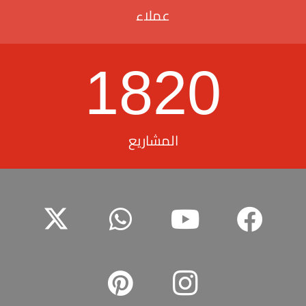
عملاء
1820
المشاريع