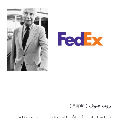
روب جنوف
( Apple )
تم اختيار اسم أبل لأنه كان عائدا من مزرعة تفاح