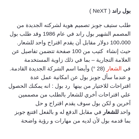
بول راند
( NeXT )
طلب ستيف جوبز تصميم هوية لشركته الجديدة من
المصمم الشهير بول راند في عام 1986 وقد طلب بول
100،000 دولار مقابل أن يقدم اقتراح واحد للشعار.
حيث إنشاء كتيب من 100 صفحة تتضمن تفاصيل عن
العلامة التجارية – بما في ذلك زاوية المستخدمة
في
الشعار
(28 °) وأيضا اسم الشركة الجديدة القادمة.
و عندما سأل جوبز بول عن امكانية عمل عدة
اقتراحات للاختيار من بينها رد بول : انه يمكنك الحصول
علي اقتراحات أخري للشعار بالطلب من مصممين
آخرين و لكن بول سوف يقدم اقتراح و حل
واحد
للشعار
في مقابل الدفع له و بالفعل اقتنع جوبز
بما قدمه بول لأن لديه من مهارات و رؤية واضحة