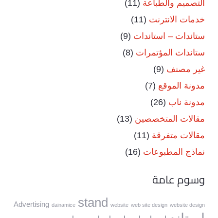
التصميم والطباعة
(11)
خدمات الانترنت
(11)
ستاندات – استاندات
(9)
ستاندات المؤتمرات
(8)
غير مصنف
(9)
مدونة الموقع
(7)
مدونة ناب
(26)
مقالات المتخصصين
(13)
مقالات متفرقة
(11)
نماذج المطبوعات
(16)
وسوم عامة
stand
Advertising
dainamice
website
web site design
website design