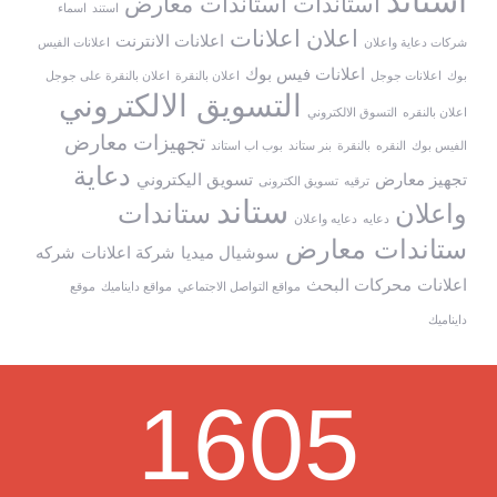
استاند
استاندات
استاندات معارض
استند
اسماء
اعلان
اعلانات
اعلانات الانترنت
شركات دعاية واعلان
اعلانات الفيس
اعلانات فيس بوك
بوك
اعلانات جوجل
اعلان بالنقرة
اعلان بالنقرة على جوجل
التسويق الالكتروني
اعلان بالنقره
التسوق الالكتروني
تجهيزات معارض
الفيس بوك
النقره
بالنقرة
بنر ستاند
بوب اب استاند
دعاية
تجهيز معارض
تسويق اليكتروني
ترقيه
تسويق الكترونى
ستاند
واعلان
ستاندات
دعايه
دعايه واعلان
ستاندات معارض
سوشيال ميديا
شركة اعلانات
شركه
اعلانات
محركات البحث
مواقع التواصل الاجتماعي
مواقع دايناميك
موقع
دايناميك
1605