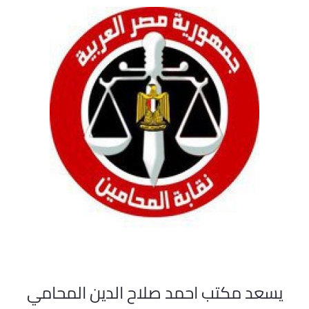
يسعد مكتب احمد صلاح الدين المحامي