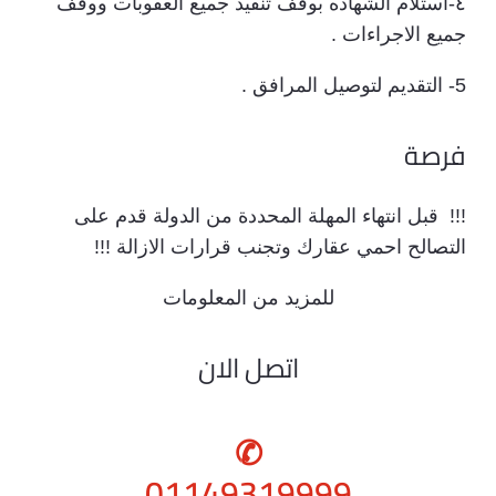
٤-استلام الشهاده بوقف تنفيذ جميع العقوبات ووقف
جميع الاجراءات .
5- التقديم لتوصيل المرافق .
فرصة
!!! قبل انتهاء المهلة المحددة من الدولة قدم على
التصالح احمي عقارك وتجنب قرارات الازالة !!!
للمزيد من المعلومات
اتصل الان
✆
01149319999