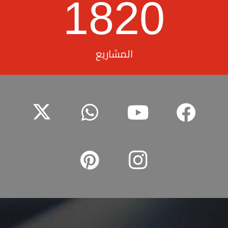
1820
المشاريع